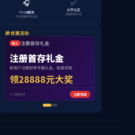
践行正确政绩观，深耕育人责任田——学工部分层分类召开各年级辅导员工作会
2026.03.20
语时光”学生座谈会
2026.03.18
全大检查
2026.03.13
凝心聚力谋新篇 务实笃行促育人——学校召开新学期学生工作联席会
2026.03.10
【社区动态】2026年春季学期betway必威西汉姆联“一站式”学生社区管理委员会全体成员大会顺利举行
2026.03.06
聚焦学情分析，构建学生成长支持体系——我校举办第三十一期“悦享”辅导员沙龙
2026.01.21
举办第三十期“悦享”辅导员沙龙
2026.01.16
强化科研赋能育人 提升辅导员业务能力——我校组织辅导员参加科研能力提升专题培训
2026.01.16
联系我们
betway必威西汉姆联2026届本、专科优秀毕业生公示（公示期结束，名单已删除）
思想政治教育科
87720028