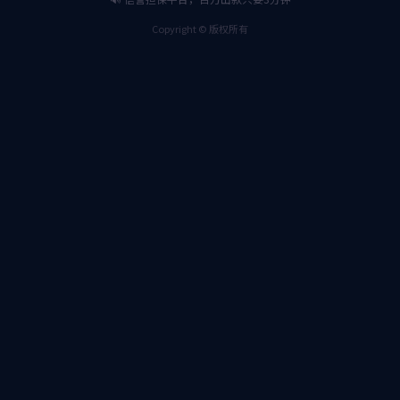
2025年秋季学期成都东站至郫都校区接站直达车开通啦~请查收《乘车指南》
新疆维吾尔自治区企事业单位2025年度面向高校毕业生引才招聘活动公告
betway必威西汉姆联2024年春季学期本专科退役复学学生国家助学金受助学生公示
办事流程
退役Betway必威西汉姆联官方网站学生个人申请材料一览表
国家助学贷款的办理流程
本专科生国家奖学金评审流程图
本专科生国家励志奖学金 国家助学金评审流程图
学生违纪（非考试违纪）处理工作流程