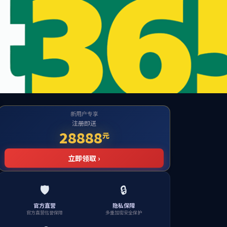
站
辅导员队伍建设
资料下载