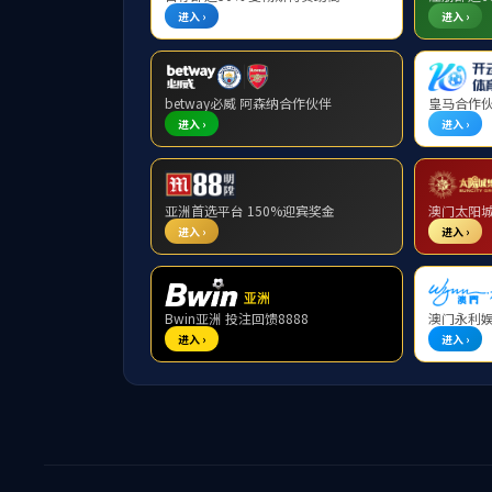
学校开展学生寝室卫生安全大检查
通知公告