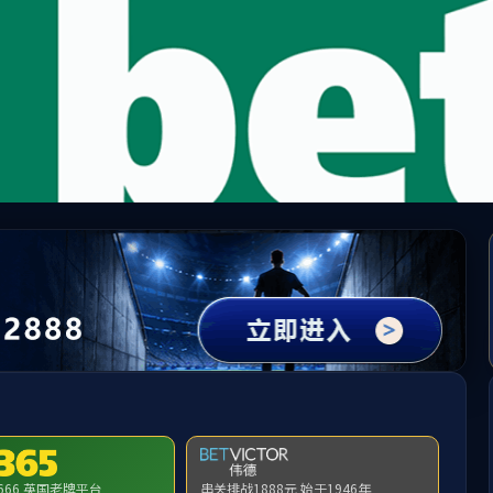
中国·必威(bw·西汉姆联)有限公司-Official website
管理
军事教研室
Betway必威西汉姆联官方网
学工新闻